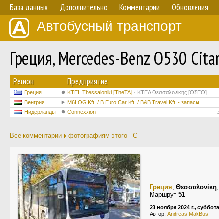
База данных
Дополнительно
Комментарии
Обновления
Автобусный транспорт
Греция, Mercedes-Benz O530 Citar
Регион
Предприятие
Греция
KTEL Thessaloniki [TheTA]
ΚΤΕΛ Θεσσαλονίκης [ΟΣΕΘ]
Венгрия
M6LOG Kft. / B Euro Car Kft. / B&B Travel Kft. - запасы
Нидерланды
Connexxion
Все комментарии к фотографиям этого ТС
Греция
,
Θεσσαλονίκη
Маршрут
51
23 ноября 2024 г., суббота
Автор:
Andreas MakBus