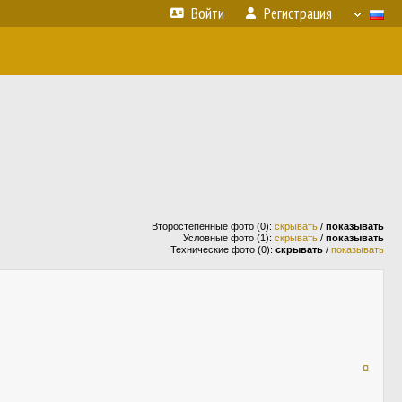
Войти
Регистрация
Второстепенные фото (0):
скрывать
/
показывать
Условные фото (1):
скрывать
/
показывать
Технические фото (0):
скрывать
/
показывать
¤