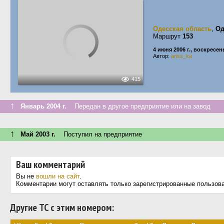
Одесская область
,
Од
Маршрут
153
4 июня 2006 г., воскресен
Автор:
ariss_ka
415
↑
Январь 2004 г.
Передан в другое предприятие или на завод
↑
Май 2003 г.
Поступил на предприятие
Ваш комментарий
Вы не
вошли на сайт
.
Комментарии могут оставлять только зарегистрированные пользов
Другие ТС с этим номером: