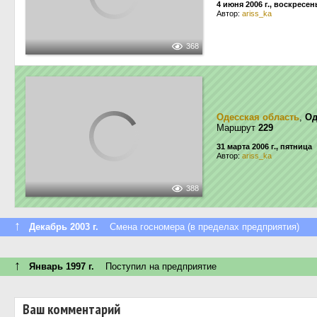
4 июня 2006 г., воскресен
Автор:
ariss_ka
368
Одесская область
,
Од
Маршрут
229
31 марта 2006 г., пятница
Автор:
ariss_ka
388
↑
Декабрь 2003 г.
Смена госномера (в пределах предприятия)
↑
Январь 1997 г.
Поступил на предприятие
Ваш комментарий