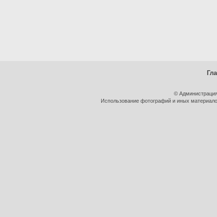
Гл
© Администрация
Использование фотографий и иных материалов