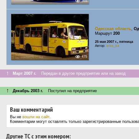
365
Одесская область
,
Од
Маршрут
200
25 мая 2007 г., пятница
Автор:
ariss_ka
475
↑
Март 2007 г.
Передан в другое предприятие или на завод
↑
Декабрь 2003 г.
Поступил на предприятие
Ваш комментарий
Вы не
вошли на сайт
.
Комментарии могут оставлять только зарегистрированные пользов
Другие ТС с этим номером: