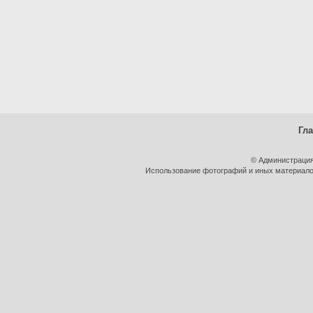
Гл
© Администрация
Использование фотографий и иных материалов