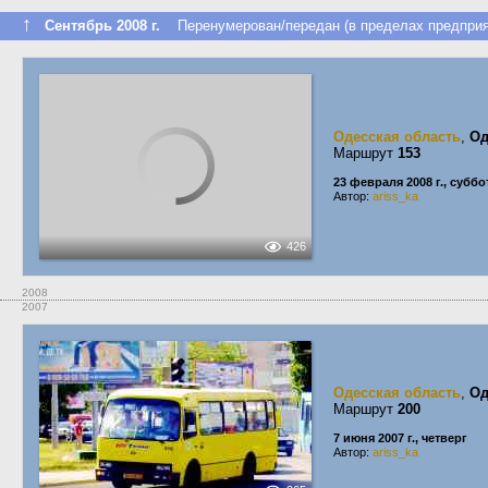
↑
Сентябрь 2008 г.
Перенумерован/передан (в пределах предприя
Одесская область
,
Од
Маршрут
153
23 февраля 2008 г., суббо
Автор:
ariss_ka
426
2008
2007
Одесская область
,
Од
Маршрут
200
7 июня 2007 г., четверг
Автор:
ariss_ka