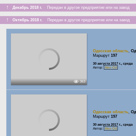
↑
Декабрь 2018 г.
Передан в другое предприятие или на завод
↑
Октябрь 2018 г.
Передан в другое предприятие или на завод
Одесская область
,
Од
Маршрут
197
30 августа 2017 г., среда
Автор:
Alex-Od
363
Одесская область
,
Од
Маршрут
197
30 августа 2017 г., среда
Автор:
Alex-Od