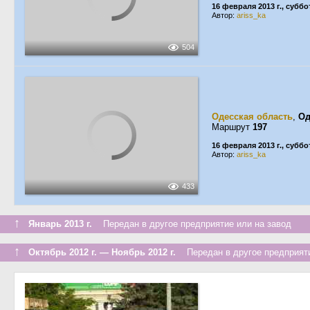
16 февраля 2013 г., суббо
Автор:
ariss_ka
504
Одесская область
,
Од
Маршрут
197
16 февраля 2013 г., суббо
Автор:
ariss_ka
433
↑
Январь 2013 г.
Передан в другое предприятие или на завод
↑
Октябрь 2012 г. — Ноябрь 2012 г.
Передан в другое предприяти