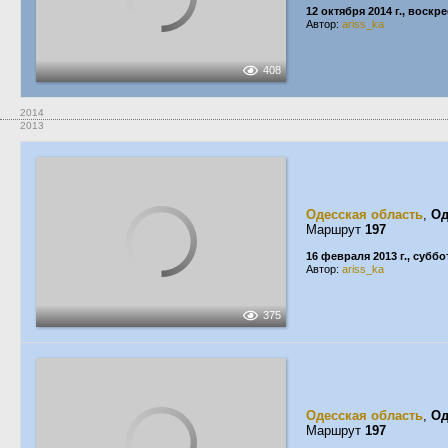
12 октября 2014 г., воскр
Автор:
ariss_ka
408
2014
2013
Одесская область
,
Од
Маршрут
197
16 февраля 2013 г., суббо
Автор:
ariss_ka
375
Одесская область
,
Од
Маршрут
197