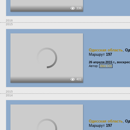
336
2016
2015
Одесская область
,
Од
Маршрут
197
26 апреля 2015 г., воскре
Автор:
Alex-Od
401
2015
2014
Одесская область
,
Од
Маршрут
197