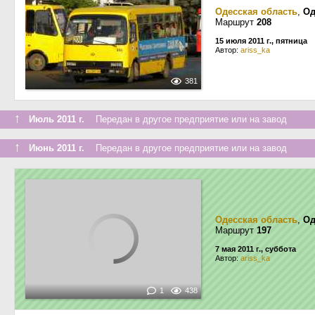
Одесская область
,
Од
Маршрут
208
15 июля 2011 г., пятница
Автор:
ariss_ka
381
↑
Июль 2011 г.
Передан в другое предприятие или на завод
↑
Июнь 2011 г.
Передан в другое предприятие или на завод
Одесская область
,
Од
Маршрут
197
7 мая 2011 г., суббота
Автор:
ariss_ka
1
438