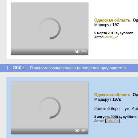
Одесская область
,
Од
Маршрут
197
5 марта 2011 г., суббота
Автор:
ariss_ka
307
↑
2010 г.
Перенумерован/передан (в пределах предприятия)
Одесская область
,
Од
Маршрут
197к
Золотой берег - ул. Ар
8 августа 2009 г., суббота
Автор:
Alex-Od
484