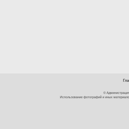
Гл
© Администрация
Использование фотографий и иных материалов