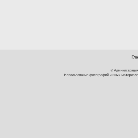
Гл
© Администрация
Использование фотографий и иных материалов