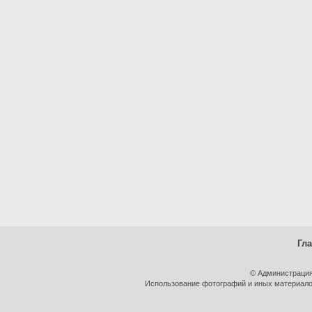
Гл
© Администрация
Использование фотографий и иных материалов