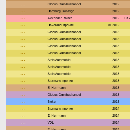
---
Globus Omnibushandel
2012
---
Hamburg, sonstige
2012
---
Alexander Rainer
2012
03.
---
Havelland, прочие
01.2012
---
Globus Omnibushandel
2013
---
Globus Omnibushandel
2013
---
Globus Omnibushandel
2013
---
Globus Omnibushandel
2013
---
Stein Automobile
2013
---
Stein Automobile
2013
---
Stein Automobile
2013
---
Stormarn, прочие
2013
---
E. Herrmann
2013
---
Globus Omnibushandel
2013
---
Bicker
2013
---
Stormarn, прочие
2014
---
E. Herrmann
2014
---
VDL
2014
---
E. Herrmann
2015