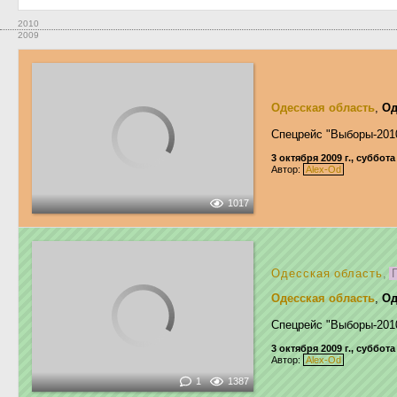
2010
2009
Одесская область
,
Од
Спецрейс "Выборы-201
3 октября 2009 г., суббота
Автор:
Alex-Od
1017
Одесская область
,
П
Одесская область
,
Од
Спецрейс "Выборы-201
3 октября 2009 г., суббота
Автор:
Alex-Od
1
1387