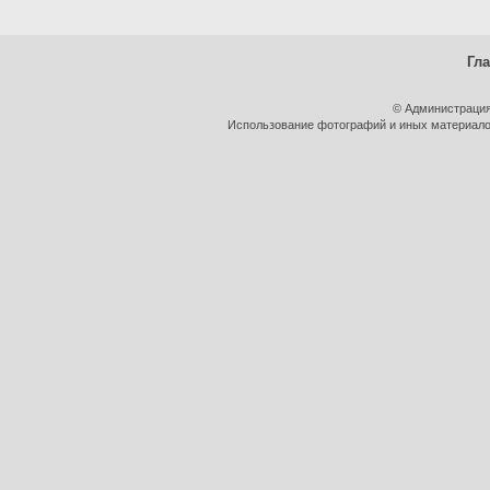
Гл
© Администрация
Использование фотографий и иных материалов