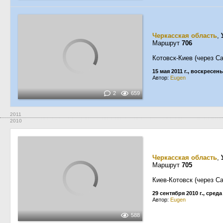
Черкасская область
,
Маршрут
706
Котовск-Киев (через Са
15 мая 2011 г., воскресен
Автор:
Eugen
2
659
2011
2010
Черкасская область
,
Маршрут
705
Киев-Котовск (через Са
29 сентября 2010 г., среда
Автор:
Eugen
588