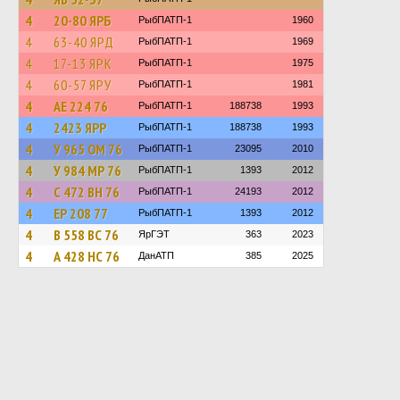
4
20-80 ЯРБ
РыбПАТП-1
1960
4
63-40 ЯРД
РыбПАТП-1
1969
4
17-13 ЯРК
РыбПАТП-1
1975
4
60-57 ЯРУ
РыбПАТП-1
1981
4
АЕ 224 76
РыбПАТП-1
188738
1993
4
2423 ЯРР
РыбПАТП-1
188738
1993
4
У 965 ОМ 76
РыбПАТП-1
23095
2010
4
У 984 МР 76
РыбПАТП-1
1393
2012
4
С 472 ВН 76
РыбПАТП-1
24193
2012
4
ЕР 208 77
РыбПАТП-1
1393
2012
4
В 558 ВС 76
ЯрГЭТ
363
2023
4
А 428 НС 76
ДанАТП
385
2025