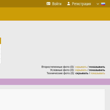
Войти
Регистрация
Второстепенные фото (0):
скрывать
/
показывать
Условные фото (0):
скрывать
/
показывать
Технические фото (0):
скрывать
/
показывать