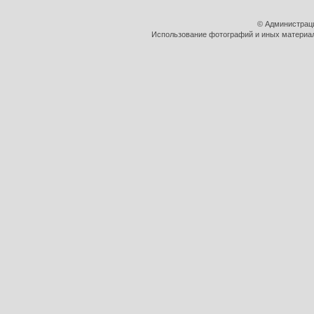
© Администрац
Использование фотографий и иных материало