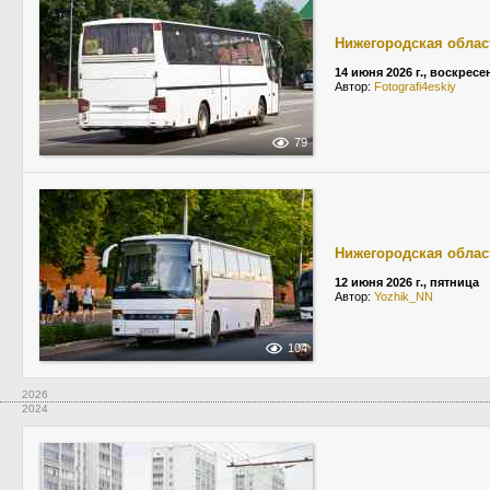
Нижегородская облас
14 июня 2026 г., воскресе
Автор:
Fotografi4eskiy
79
Нижегородская облас
12 июня 2026 г., пятница
Автор:
Yozhik_NN
104
2026
2024