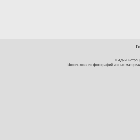
Г
© Администрац
Использование фотографий и иных материало