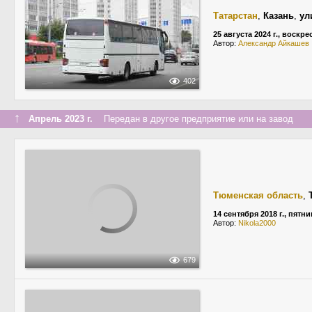
Татарстан
,
Казань
,
ул
25 августа 2024 г., воскр
Автор:
Александр Айкашев
402
↑
Апрель 2023 г.
Передан в другое предприятие или на завод
Тюменская область
,
14 сентября 2018 г., пятн
Автор:
Nikola2000
679