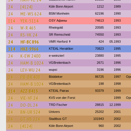
24
[4124]
Köln Bonn Airport
1212
1989
24
ME-WS 624
BSM Monheim
62196
1990
114
YEK-5114
OSY Афины
74613
1993
24
W-R 465
Rheingold
20585
1993
24
RS-VK 24
SR Remscheid
74550
1993
24
HF-BC 896
VMR Herford ✝
424
05.1993
114
HKE-9966
KTEAL Heraklion
70823
1995
24
K-EW 2400
e-weinzierl
23880
1995
24
HAM-B 1024
VGBreitenbach
2671
1996
24
LEV-WU 24
wupsi
3196
1996
24
PB-BR 408
Böddeker
86725
1997
Ope
24
HAM-B 1024
VGBreitenbach
198
1998
114
AZZ-8415
KTEAL Patras
93379
1999
24
VIE-VF 24
KVS von der Forst
1999
Ope
24
DO-DL 24
TRD Fischer
28815
12.1999
24
BN-UR 524
Univers
25202
2001
24
GT-VB 224
Stadtbus GT
101943
2002
24
[4124]
Köln Bonn Airport
960
2002