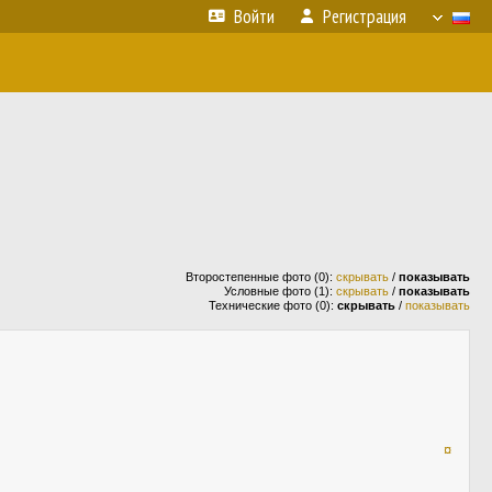
Войти
Регистрация
Второстепенные фото (0):
скрывать
/
показывать
Условные фото (1):
скрывать
/
показывать
Технические фото (0):
скрывать
/
показывать
¤