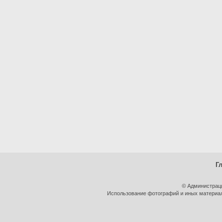
Г
© Администрац
Использование фотографий и иных материало