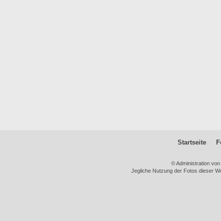
Startseite
F
© Administration vo
Jegliche Nutzung der Fotos dieser We