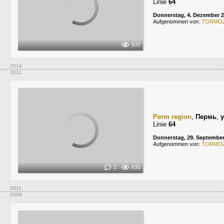
Linie
64
Donnerstag, 4. Dezember 
Aufgenommen von:
TORMO
537
2014
2011
Perm region
,
Пермь
,
Linie
64
Donnerstag, 29. September
Aufgenommen von:
TORMO
2
830
2011
2009