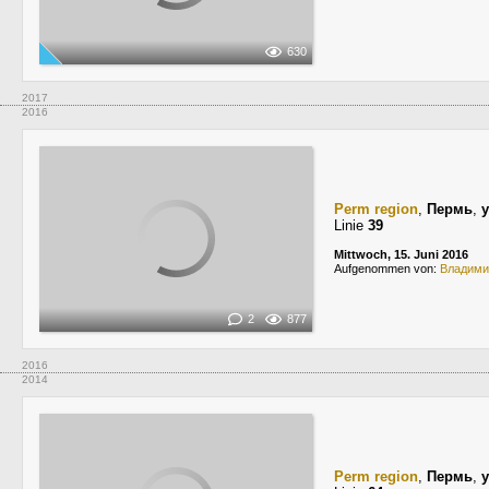
630
2017
2016
Perm region
,
Пермь
,
Linie
39
Mittwoch, 15. Juni 2016
Aufgenommen von:
Владими
2
877
2016
2014
Perm region
,
Пермь
,