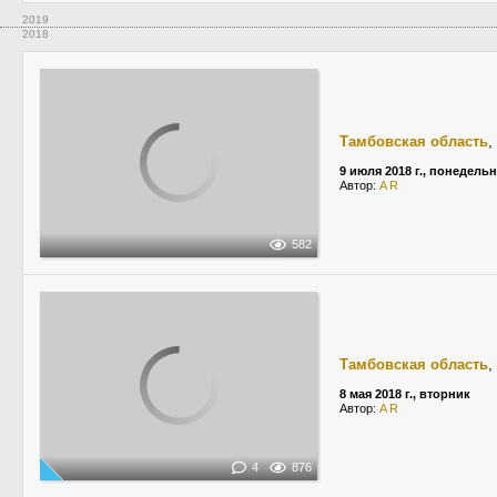
2019
2018
Тамбовская область
,
9 июля 2018 г., понедель
Автор:
A R
582
Тамбовская область
,
8 мая 2018 г., вторник
Автор:
A R
4
876