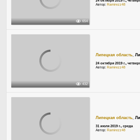
24 октября 2019 г., четвер
Автор:
Ramirezz48
654
Липецкая область
,
Ли
24 октября 2019 г., четвер
Автор:
Ramirezz48
432
Липецкая область
,
Ли
31 июля 2019 г., среда
Автор:
Ramirezz48