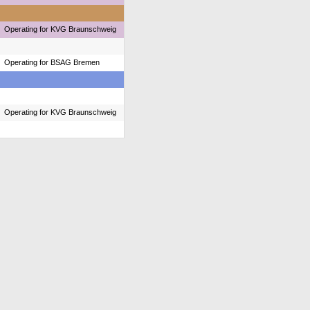
Operating for KVG Braunschweig
Operating for BSAG Bremen
Operating for KVG Braunschweig