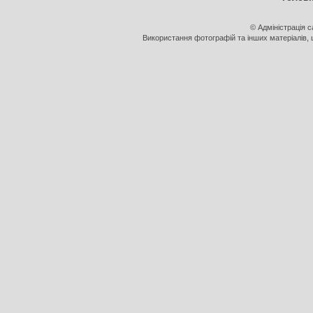
© Адміністрація 
Використання фотографій та інших матеріалів, щ