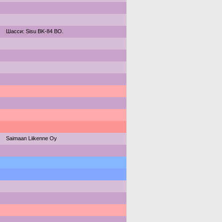
Шасси: Sisu BK-84 BO.
Saimaan Liikenne Oy