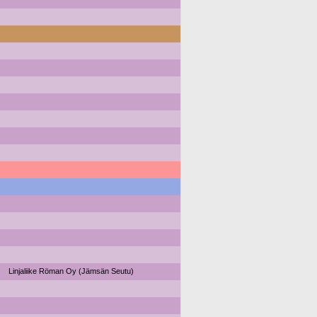
Linjaliike Röman Oy (Jämsän Seutu)