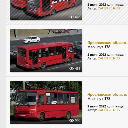
1 июля 2022 г., пятница
Автор:
САНЁК 76 RUS
666
Ярославская область
Маршрут
178
1 июля 2022 г., пятница
Автор:
САНЁК 76 RUS
455
Ярославская область
Маршрут
178
1 июля 2022 г., пятница
Автор:
САНЁК 76 RUS
566