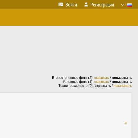
Войти
Регистрация
Второстепенные фото (2):
скрывать
/
показывать
Условные фото (1):
скрывать
/
показывать
Технические фото (0):
скрывать
/
показывать
¤