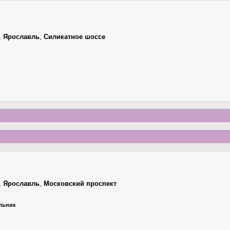
,
Ярославль
,
Силикатное шоссе
,
Ярославль
,
Московский проспект
ельник