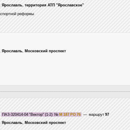
,
Ярославль
,
территория АТП "Ярославское"
нспортной реформы
,
Ярославль
,
Московский проспект
,
ПАЗ-320414-04 "Вектор" (1-2)
№
М 187 РО 76
— маршрут
97
,
Ярославль
,
Московский проспект