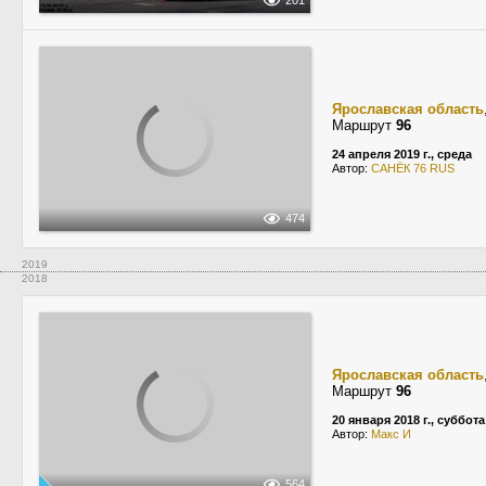
201
Ярославская область
Маршрут
96
24 апреля 2019 г., среда
Автор:
САНЁК 76 RUS
474
2019
2018
Ярославская область
Маршрут
96
20 января 2018 г., суббота
Автор:
Макс И
564