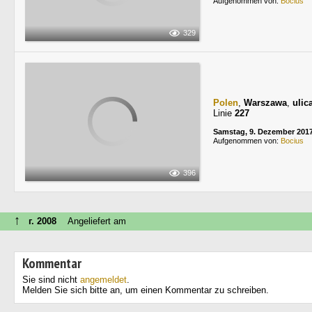
Aufgenommen von:
Bocius
329
Polen
,
Warszawa
,
ulic
Linie
227
Samstag, 9. Dezember 201
Aufgenommen von:
Bocius
396
↑
г. 2008
Angeliefert am
Kommentar
Sie sind nicht
angemeldet
.
Melden Sie sich bitte an, um einen Kommentar zu schreiben.