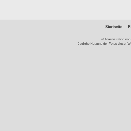
Startseite
F
© Administration vo
Jegliche Nutzung der Fotos dieser We