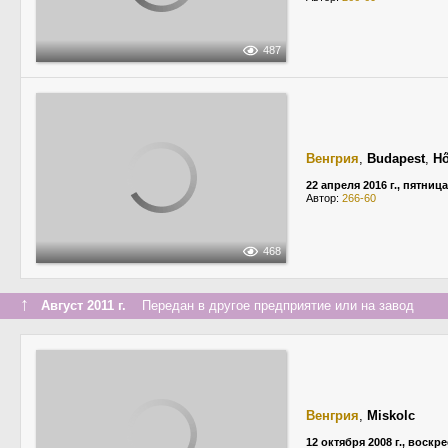
487
Венгрия
,
Budapest
,
Hő
22 апреля 2016 г., пятница
Автор:
266-60
468
↑
Август 2011 г.
Передан в другое предприятие или на завод
Венгрия
,
Miskolc
12 октября 2008 г., воскр