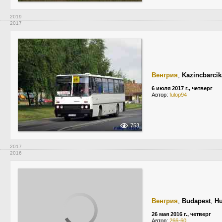
2019
2017
Венгрия
,
Kazincbarcik
6 июля 2017 г., четверг
Автор:
fulop94
753
2017
2016
Венгрия
,
Budapest
,
Hu
26 мая 2016 г., четверг
Автор:
266-60