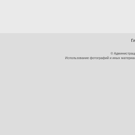
Г
© Администрац
Использование фотографий и иных материало