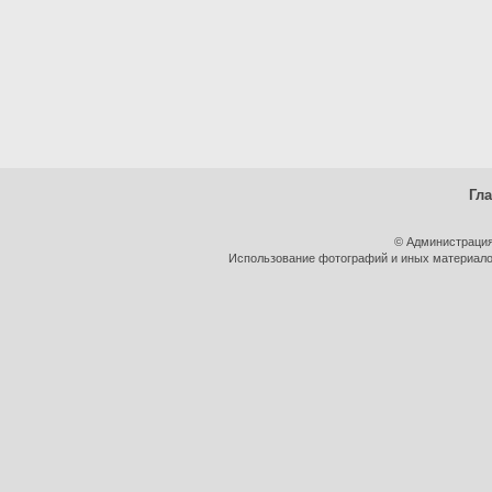
Гл
© Администрация
Использование фотографий и иных материалов