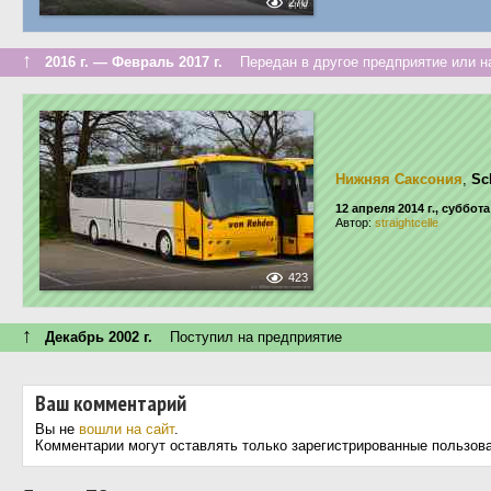
270
↑
2016 г. — Февраль 2017 г.
Передан в другое предприятие или н
Нижняя Саксония
,
Sc
12 апреля 2014 г., суббота
Автор:
straightcelle
423
↑
Декабрь 2002 г.
Поступил на предприятие
Ваш комментарий
Вы не
вошли на сайт
.
Комментарии могут оставлять только зарегистрированные пользов