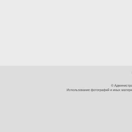
© Администра
Использование фотографий и иных материа