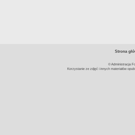
Strona gł
© Administracja F
Korzystanie ze zdjęć i innych materiałów opub