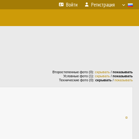
Войти
Регистрация
Второстепенные фото (0):
скрывать
/
показывать
Условные фото (1):
скрывать
/
показывать
Технические фото (0):
скрывать
/
показывать
¤