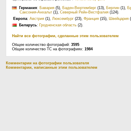
Германия
:
Бавария
(5)
,
Баден-Вюртемберг
(13)
,
Берлин
(1)
,
Б
Саксония-Анхальт
(1)
,
Северный Рейн-Вестфалия
(124)
.
Европа
:
Австрия
(1)
,
Люксембург
(23)
,
Франция
(15)
,
Швейцария
(
Беларусь
:
Гродненская область
(2)
.
Найти все фотографии, сделанные этим пользователем
Общее количество фотографий:
3595
Общее количество ТС на фотографиях:
1984
Комментарии на фотографии пользователя
Комментарии, написанные этим пользователем