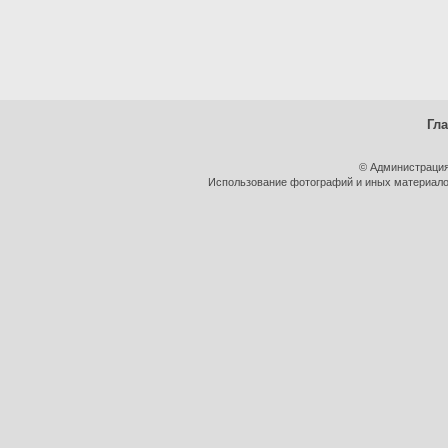
Гл
© Администрация
Использование фотографий и иных материалов