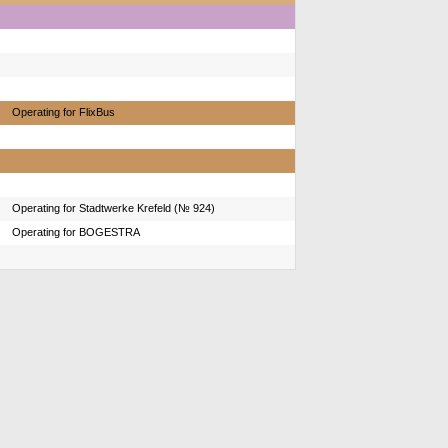
Operating for FlixBus
Operating for Stadtwerke Krefeld (№ 924)
Operating for BOGESTRA