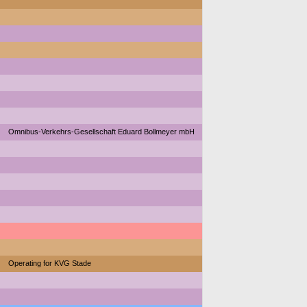
Omnibus-Verkehrs-Gesellschaft Eduard Bollmeyer mbH
Operating for KVG Stade