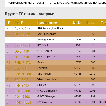
Комментарии могут оставлять только зарегистрированные пользов
Другие ТС с этим номером:
№
Гос.№
Предприятие
Зав.№
Постр.
Ути
8
AUR-K 148
KBA Aurich (Jan Klein)
78
OL-AC 928
VWG Oldenburg
1968
8
Serengeti-Park
423
1978
8
CE-DP 808
KVC Celle
1530
1978
8
LG-EJ 408
OHE Celle ✝
2452
1981
8
LG-EJ 408
[BusGruppe] VOG
2452
1981
78
EMD-E 978
Reiter
8735
1983
78
EL-J 978
Levelink
60465
1989
8
LER-VL 108
VLL Reisen
59748
1989
8
BRA-EK 8
VBW Nordenham
1989
78
H-M 9705
StMB ✝
62173
1990
8
GÖ-J 3308
NVG Göttingen ✝
67342
1991
8
GÖ-J 3308
GöVB Göttingen
67342
1991
8
NOH-N 118
NVB Nordhorn
63762
01.1991
02.20