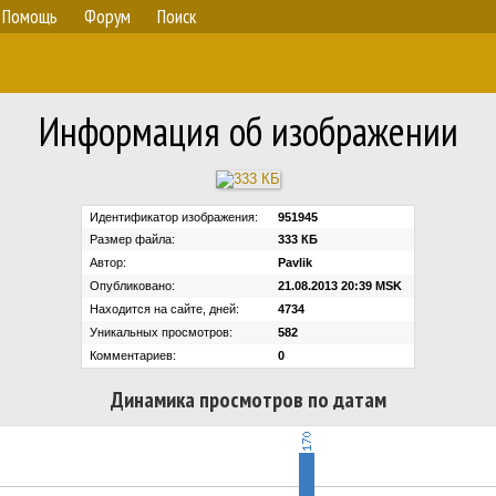
Помощь
Форум
Поиск
Информация об изображении
Идентификатор изображения:
951945
Размер файла:
333 КБ
Автор:
Pavlik
Опубликовано:
21.08.2013 20:39 MSK
Находится на сайте, дней:
4734
Уникальных просмотров:
582
Комментариев:
0
Динамика просмотров по датам