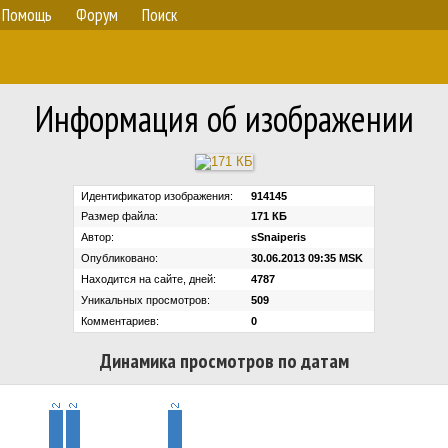
Помощь
Форум
Поиск
Информация об изображении
Идентификатор изображения:
914145
Размер файла:
171 КБ
Автор:
sSnaiperis
Опубликовано:
30.06.2013 09:35 MSK
Находится на сайте, дней:
4787
Уникальных просмотров:
509
Комментариев:
0
Динамика просмотров по датам