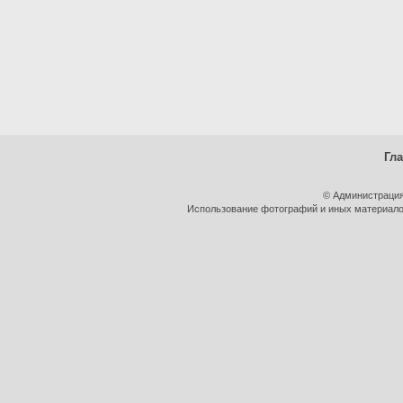
Гл
© Администрация
Использование фотографий и иных материалов