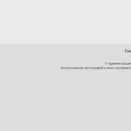
Гл
© Администрация
Использование фотографий и иных материалов