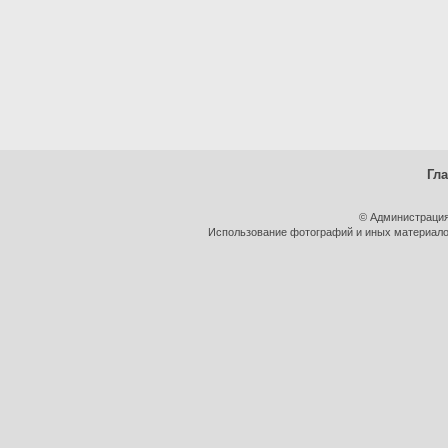
Гл
© Администрация
Использование фотографий и иных материалов