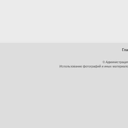
Гл
© Администрация
Использование фотографий и иных материалов