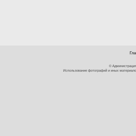
Гл
© Администрация
Использование фотографий и иных материалов