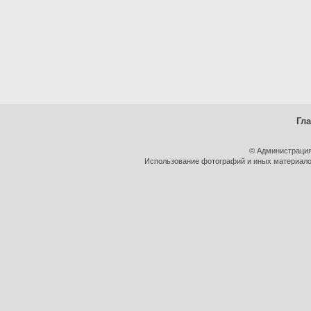
Гл
© Администрация
Использование фотографий и иных материалов