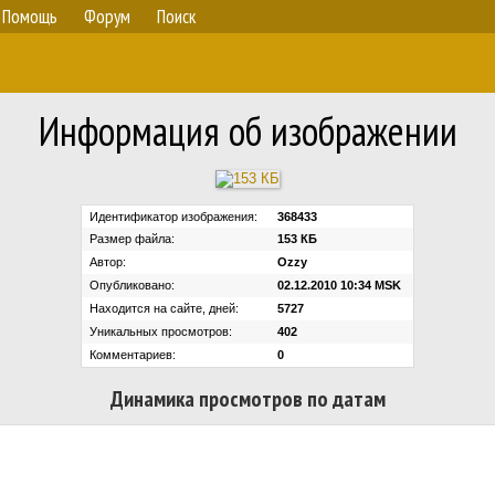
Помощь
Форум
Поиск
Информация об изображении
Идентификатор изображения:
368433
Размер файла:
153 КБ
Автор:
Ozzy
Опубликовано:
02.12.2010 10:34 MSK
Находится на сайте, дней:
5727
Уникальных просмотров:
402
Комментариев:
0
Динамика просмотров по датам