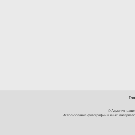
Гл
© Администрация
Использование фотографий и иных материалов