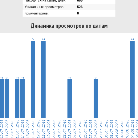
Находится на сайте, дней:
666
Уникальных просмотров:
526
Комментариев:
0
Динамика просмотров по датам