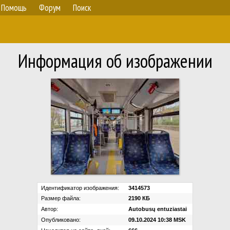
Помощь
Форум
Поиск
Информация об изображении
Идентификатор изображения:
3414573
Размер файла:
2190 КБ
Автор:
Autobusų entuziastai
Опубликовано:
09.10.2024 10:38 MSK