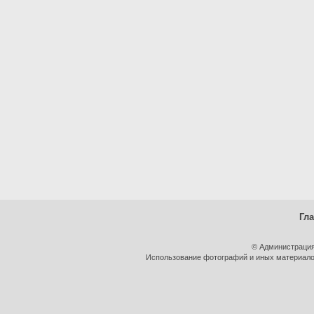
Гл
© Администрация
Использование фотографий и иных материалов