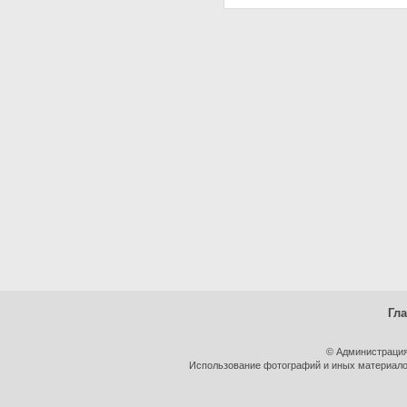
Гл
© Администрация
Использование фотографий и иных материалов