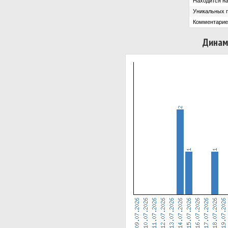
Находится на
Уникальных 
Комментарие
Динам