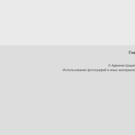
Гл
© Администрация
Использование фотографий и иных материалов