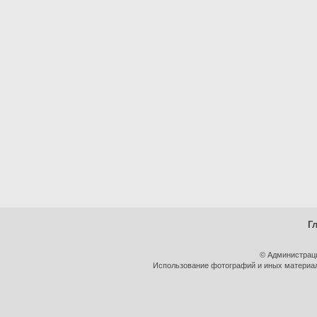
Г
© Администрац
Использование фотографий и иных материало