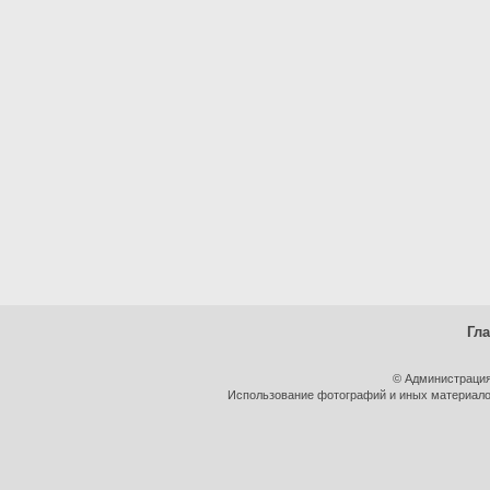
Гл
© Администрация
Использование фотографий и иных материалов