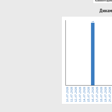
Комментарие
Динам