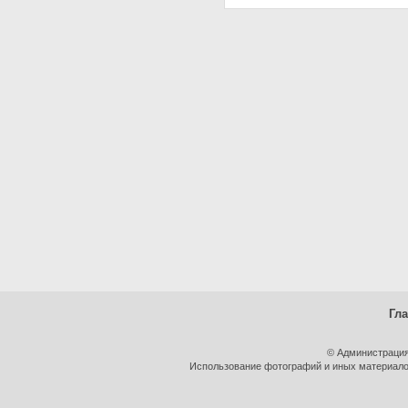
Гл
© Администрация
Использование фотографий и иных материалов