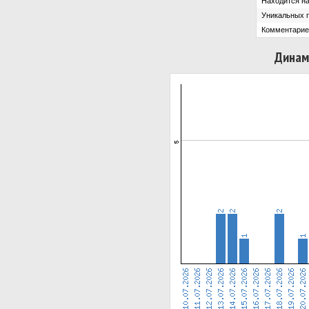
Находится на
Уникальных 
Комментарие
Динам