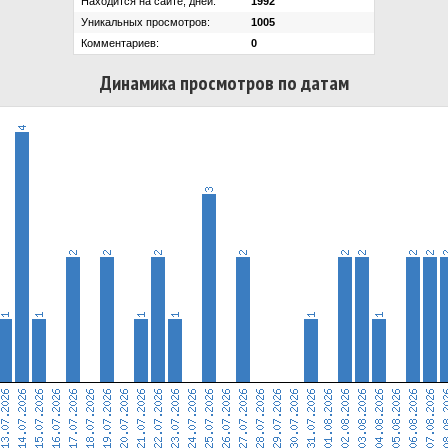
Находится на сайте, дней:
1992
Уникальных просмотров:
1005
Комментариев:
0
Динамика просмотров по датам