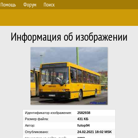
Помощь
Форум
Поиск
Информация об изображении
Идентификатор изображения:
2582938
Размер файла:
431 КБ
Автор:
fulop94
Опубликовано:
24.02.2021 18:02 MSK