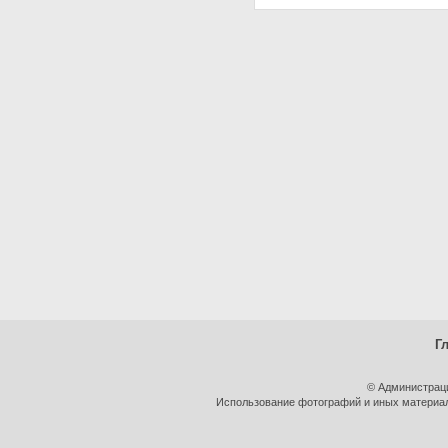
Г
© Администрац
Использование фотографий и иных материало