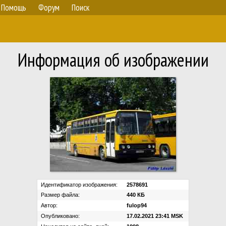
Помощь
Форум
Поиск
Информация об изображении
Идентификатор изображения:
2578691
Размер файла:
440 КБ
Автор:
fulop94
Опубликовано:
17.02.2021 23:41 MSK