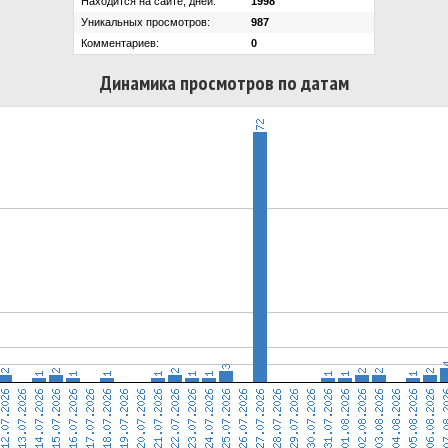
Находится на сайте, дней:
1998
Уникальных просмотров:
987
Комментариев:
0
Динамика просмотров по датам